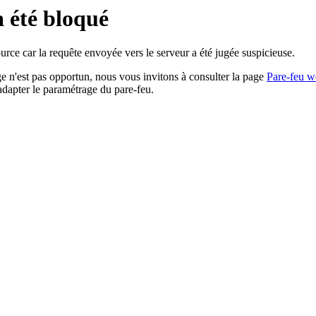
a été bloqué
rce car la requête envoyée vers le serveur a été jugée suspicieuse.
age n'est pas opportun, nous vous invitons à consulter la page
Pare-feu w
adapter le paramétrage du pare-feu.