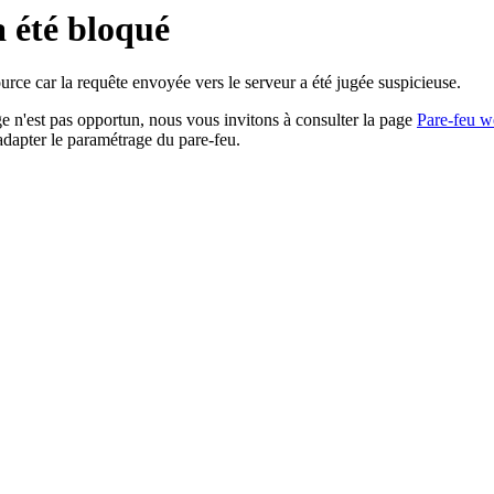
a été bloqué
rce car la requête envoyée vers le serveur a été jugée suspicieuse.
age n'est pas opportun, nous vous invitons à consulter la page
Pare-feu w
adapter le paramétrage du pare-feu.