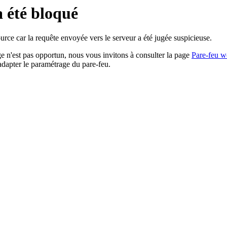
a été bloqué
rce car la requête envoyée vers le serveur a été jugée suspicieuse.
age n'est pas opportun, nous vous invitons à consulter la page
Pare-feu w
adapter le paramétrage du pare-feu.